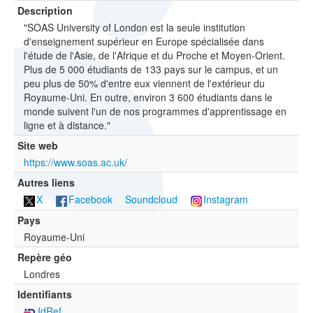
Description
"SOAS University of London est la seule institution
d'enseignement supérieur en Europe spécialisée dans
l'étude de l'Asie, de l'Afrique et du Proche et Moyen-Orient.
Plus de 5 000 étudiants de 133 pays sur le campus, et un
peu plus de 50% d'entre eux viennent de l'extérieur du
Royaume-Uni. En outre, environ 3 600 étudiants dans le
monde suivent l'un de nos programmes d'apprentissage en
ligne et à distance."
Site web
https://www.soas.ac.uk/
Autres liens
X
Facebook
Soundcloud
Instagram
Pays
Royaume-Uni
Repère géo
Londres
Identifiants
IdRef