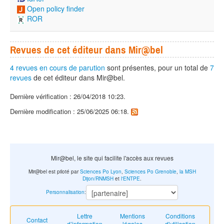
Open policy finder
ROR
Revues de cet éditeur dans Mir@bel
4 revues en cours de parution
sont présentes, pour un total de
7
revues
de cet éditeur dans Mir@bel.
Dernière vérification : 26/04/2018 10:23.
Dernière modification : 25/06/2025 06:18.
Mir@bel, le site qui facilite l'accès aux revues
Mir@bel est piloté par
Sciences Po Lyon
,
Sciences Po Grenoble
,
la MSH
Dijon/RNMSH
et
l'ENTPE
.
Personnalisation
:
Lettre
Mentions
Conditions
Contact
d’information
légales
d'utilisation