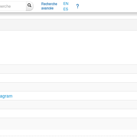
EN
Recherche
?
avancée
ES
tagram