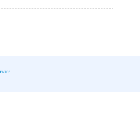
l'ENTPE
.