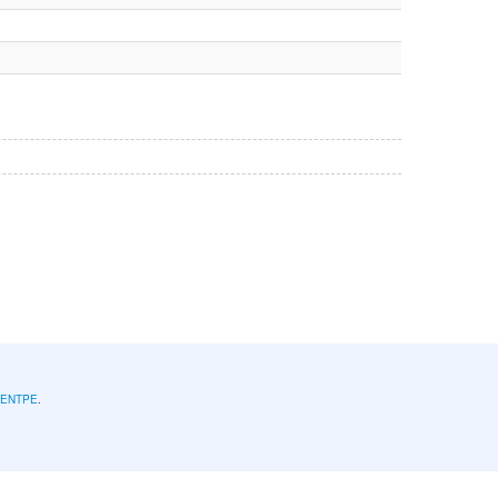
l'ENTPE
.