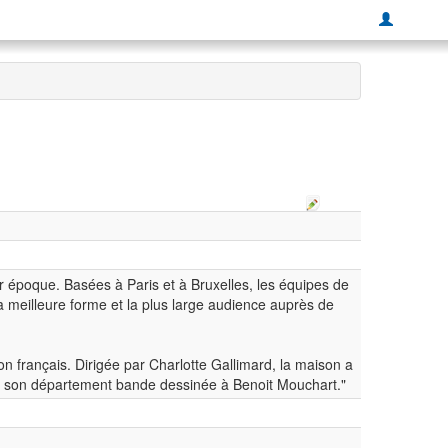
r époque. Basées à Paris et à Bruxelles, les équipes de
la meilleure forme et la plus large audience auprès de
n français. Dirigée par Charlotte Gallimard, la maison a
de son département bande dessinée à Benoit Mouchart."