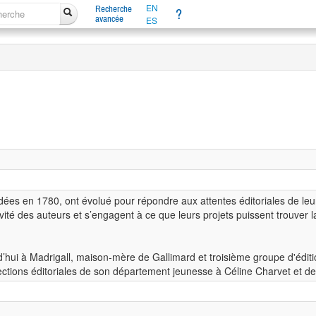
EN
Recherche
?
avancée
ES
dées en 1780, ont évolué pour répondre aux attentes éditoriales de leu
vité des auteurs et s’engagent à ce que leurs projets puissent trouver 
hui à Madrigall, maison-mère de Gallimard et troisième groupe d'éditio
rections éditoriales de son département jeunesse à Céline Charvet et 