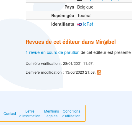
Pays
Belgique
Repère géo
Tournai
Identifiants
IdRef
Revues de cet éditeur dans Mir@bel
1 revue en cours de parution
de cet éditeur est présente
Dernière vérification : 28/01/2021 11:57.
Dernière modification : 13/06/2023 21:58.
Lettre
Mentions
Conditions
Contact
d’information
légales
d'utilisation