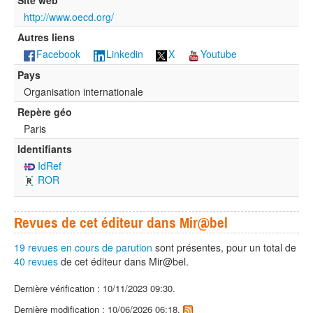
Site web
http://www.oecd.org/
Autres liens
Facebook
Linkedin
X
Youtube
Pays
Organisation internationale
Repère géo
Paris
Identifiants
IdRef
ROR
Revues de cet éditeur dans Mir@bel
19 revues en cours de parution
sont présentes, pour un total de
40 revues
de cet éditeur dans Mir@bel.
Dernière vérification : 10/11/2023 09:30.
Dernière modification : 10/06/2026 06:18.