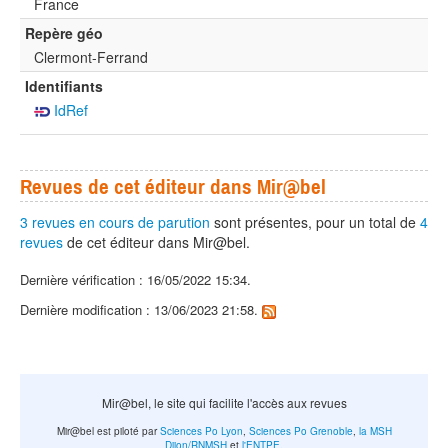
France
Repère géo
Clermont-Ferrand
Identifiants
IdRef
Revues de cet éditeur dans Mir@bel
3 revues en cours de parution
sont présentes, pour un total de
4
revues
de cet éditeur dans Mir@bel.
Dernière vérification : 16/05/2022 15:34.
Dernière modification : 13/06/2023 21:58.
Mir@bel, le site qui facilite l'accès aux revues
Mir@bel est piloté par
Sciences Po Lyon
,
Sciences Po Grenoble
,
la MSH
Dijon/RNMSH
et
l'ENTPE
.