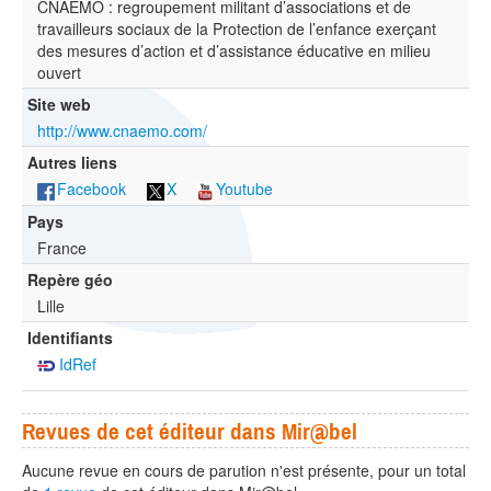
CNAEMO : regroupement militant d’associations et de
travailleurs sociaux de la Protection de l’enfance exerçant
des mesures d’action et d’assistance éducative en milieu
ouvert
Site web
http://www.cnaemo.com/
Autres liens
Facebook
X
Youtube
Pays
France
Repère géo
Lille
Identifiants
IdRef
Revues de cet éditeur dans Mir@bel
Aucune revue en cours de parution n'est présente, pour un total