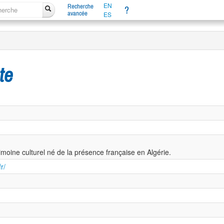
EN
Recherche
?
avancée
ES
te
rimoine culturel né de la présence française en Algérie.
r/