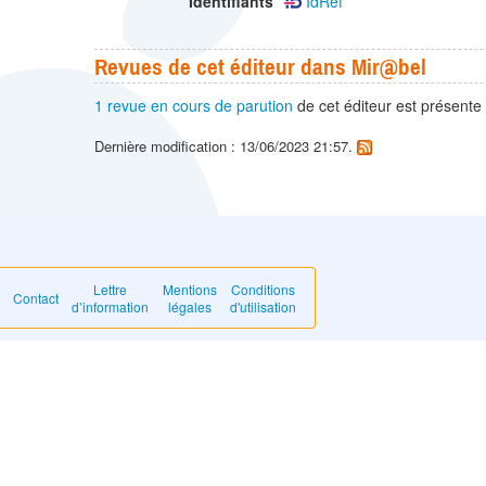
Identifiants
IdRef
Revues de cet éditeur dans Mir@bel
1 revue en cours de parution
de cet éditeur est présente
Dernière modification : 13/06/2023 21:57.
Lettre
Mentions
Conditions
Contact
d’information
légales
d'utilisation