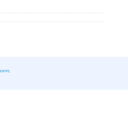
l'ENTPE
.