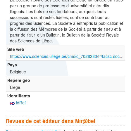
par un groupe de professeurs d'université et d'érudits
liégeois. Les buts de ses fondateurs, auxquels leurs
successeurs sont restés fidèles, sont de contribuer au
progrès des Sciences. La Société à entrepris la publication et
la diffusion des Mémoires de la Société à partir de 1843 et à
partir de 1931 d'un Bulletin, le Bulletin de la Société Royale
des Sciences de Liège.
Site web
https://www.sciences.uliege.be/cms/c_7028283/fr/facsc-societe-royale-des-sciences-de-liege
Pays
Belgique
Repère géo
Liège
Identifiants
IdRef
Revues de cet éditeur dans Mir@bel