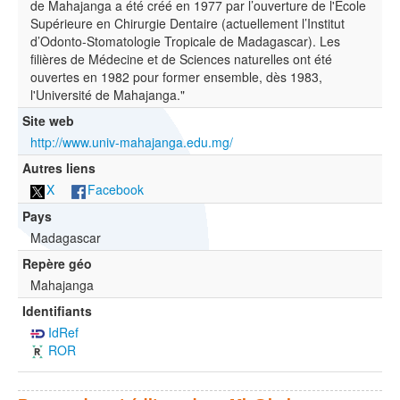
de Mahajanga a été créé en 1977 par l’ouverture de l'École
Supérieure en Chirurgie Dentaire (actuellement l’Institut
d’Odonto-Stomatologie Tropicale de Madagascar). Les
filières de Médecine et de Sciences naturelles ont été
ouvertes en 1982 pour former ensemble, dès 1983,
l'Université de Mahajanga."
Site web
http://www.univ-mahajanga.edu.mg/
Autres liens
X
Facebook
Pays
Madagascar
Repère géo
Mahajanga
Identifiants
IdRef
ROR