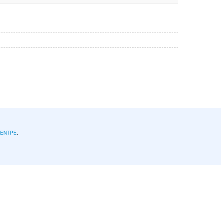
l'ENTPE
.