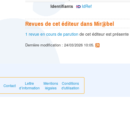
Identifiants
IdRef
Revues de cet éditeur dans Mir@bel
1 revue en cours de parution
de cet éditeur est présente
Dernière modification : 24/03/2026 10:05.
Lettre
Mentions
Conditions
Contact
d’information
légales
d'utilisation