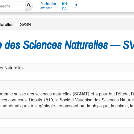
EN
Recherche
?
avancée
ES
turelles — SVSN
e des Sciences Naturelles — 
s Naturelles
émie suisse des sciences naturelles (SCNAT) et a pour but l'étude, l'a
nces connexes. Depuis 1819, la Société Vaudoise des Sciences Naturel
 mathématiques à la géologie, en passant par la physique, la chimie, la 