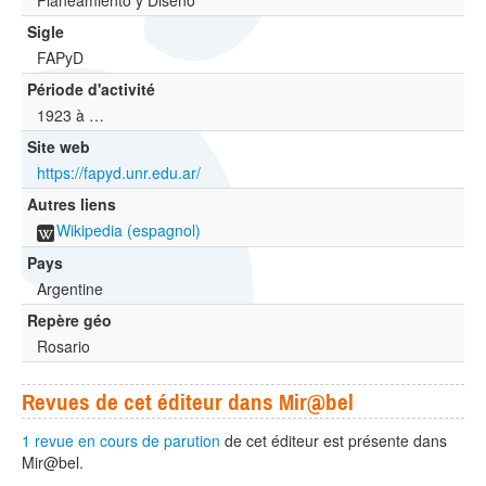
Planeamiento y Diseño
Sigle
FAPyD
Période d'activité
1923 à …
Site web
https://fapyd.unr.edu.ar/
Autres liens
Wikipedia (espagnol)
Pays
Argentine
Repère géo
Rosario
Revues de cet éditeur dans Mir@bel
1 revue en cours de parution
de cet éditeur est présente dans
Mir@bel.