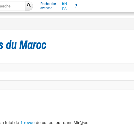
EN
Recherche
?
avancée
ES
es du Maroc
un total de
1 revue
de cet éditeur dans Mir@bel.