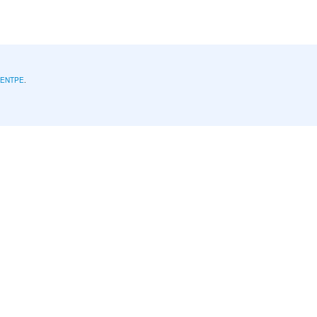
l'ENTPE
.