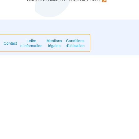
Lettre
Mentions
Conditions
Contact
d’information
légales
d'utilisation