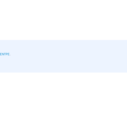
l'ENTPE
.