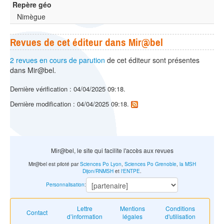
Repère géo
Nimègue
Revues de cet éditeur dans Mir@bel
2 revues en cours de parution
de cet éditeur sont présentes
dans Mir@bel.
Dernière vérification : 04/04/2025 09:18.
Dernière modification : 04/04/2025 09:18.
Mir@bel, le site qui facilite l'accès aux revues
Mir@bel est piloté par
Sciences Po Lyon
,
Sciences Po Grenoble
,
la MSH
Dijon/RNMSH
et
l'ENTPE
.
Personnalisation
:
Lettre
Mentions
Conditions
Contact
d’information
légales
d'utilisation