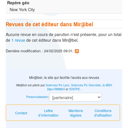
Repère géo
New York City
Revues de cet éditeur dans Mir@bel
Aucune revue en cours de parution n'est présente, pour un total
de
1 revue
de cet éditeur dans Mir@bel.
Dernière modification : 24/02/2025 09:01.
Mir@bel, le site qui facilite l'accès aux revues
Mir@bel est piloté par
Sciences Po Lyon
,
Sciences Po Grenoble
,
la MSH
Dijon/RNMSH
et
l'ENTPE
.
Personnalisation
:
Lettre
Mentions
Conditions
Contact
d’information
légales
d'utilisation