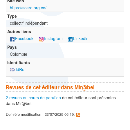
Site web
https://scare.org.co/
Type
collectif indépendant
Autres liens
Facebook
Instagram
Linkedin
Pays
Colombie
Identifiants
IdRef
Revues de cet éditeur dans Mir@bel
2 revues en cours de parution
de cet éditeur sont présentes
dans Mir@bel.
Dernière modification : 23/07/2025 06:19.