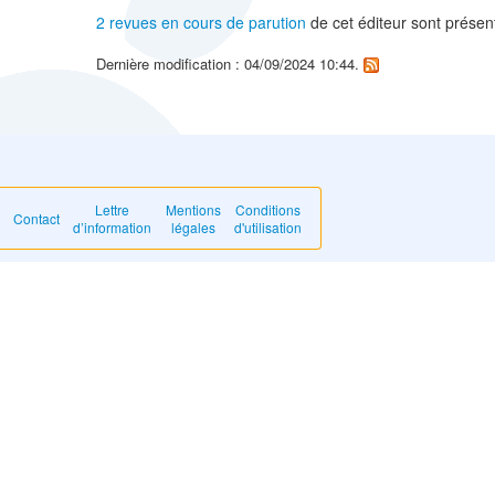
2 revues en cours de parution
de cet éditeur sont prése
Dernière modification : 04/09/2024 10:44.
Lettre
Mentions
Conditions
Contact
d’information
légales
d'utilisation