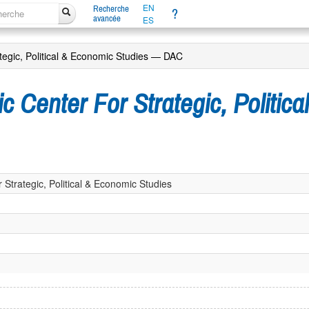
EN
Recherche
?
avancée
ES
tegic, Political & Economic Studies — DAC
c Center For Strategic, Politic
Strategic, Political & Economic Studies