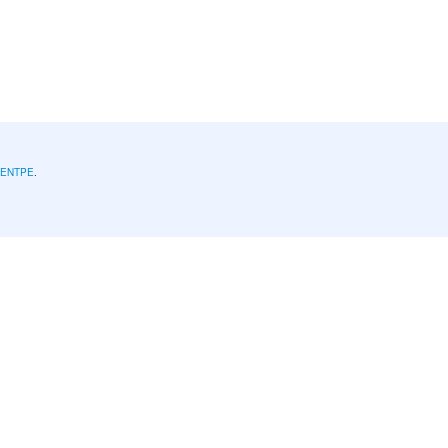
l'ENTPE
.