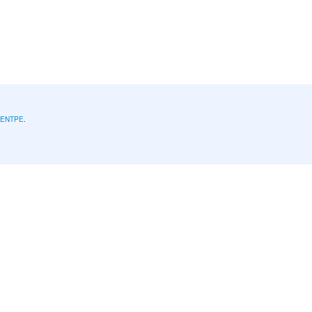
l'ENTPE
.