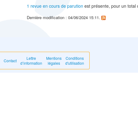
1 revue en cours de parution
est présente, pour un total
Dernière modification : 04/06/2024 15:11.
Lettre
Mentions
Conditions
Contact
d’information
légales
d'utilisation