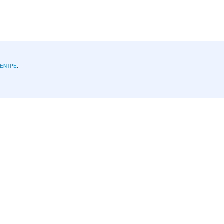
l'ENTPE
.