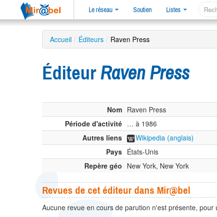
Le réseau
Soutien
Listes
Accueil
/
Éditeurs
/
Raven Press
Éditeur
Raven Press
Nom
Raven Press
Période d'activité
… à 1986
Autres liens
Wikipedia (anglais)
Pays
États-Unis
Repère géo
New York, New York
Revues de cet éditeur dans Mir@bel
Aucune revue en cours de parution n'est présente, pour 