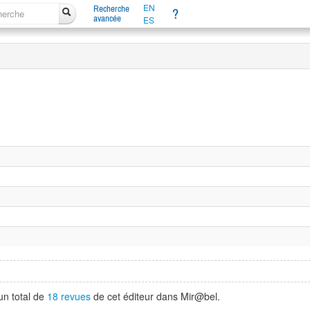
EN
Recherche
?
avancée
ES
un total de
18 revues
de cet éditeur dans Mir@bel.