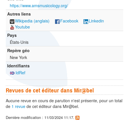
https://www.amsmusicology.org/
Autres liens
Wikipedia (anglais)
Facebook
Linkedin
Youtube
Pays
États-Unis
Repère géo
New York
Identifiants
IdRef
Revues de cet éditeur dans Mir@bel
Aucune revue en cours de parution n'est présente, pour un total
de
1 revue
de cet éditeur dans Mir@bel.
Dernière modification : 11/03/2024 11:17.