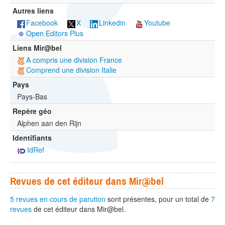
Autres liens
Facebook
X
Linkedin
Youtube
Open Editors Plus
Liens Mir@bel
A compris une division France
Comprend une division Italie
Pays
Pays-Bas
Repère géo
Alphen aan den Rijn
Identifiants
IdRef
Revues de cet éditeur dans Mir@bel
5 revues en cours de parution
sont présentes, pour un total de
7
revues
de cet éditeur dans Mir@bel.