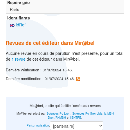
Repère géo
Paris
Identifiants
IdRef
Revues de cet éditeur dans Mir@bel
Aucune revue en cours de parution n'est présente, pour un total
de
1 revue
de cet éditeur dans Mir@bel.
Dernière vérification : 01/07/2024 15:46.
Dernière modification : 01/07/2024 15:46.
Mir@bel, le site qui facilite l'accès aux revues
Mir@bel est piloté par
Sciences Po Lyon
,
Sciences Po Grenoble
,
la MSH
Dijon/RNMSH
et
l'ENTPE
.
Personnalisation
: