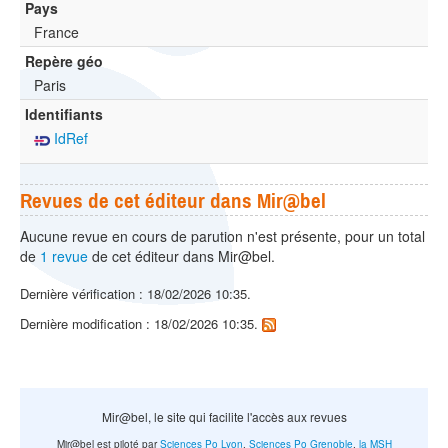
Pays
France
Repère géo
Paris
Identifiants
IdRef
Revues de cet éditeur dans Mir@bel
Aucune revue en cours de parution n'est présente, pour un total
de
1 revue
de cet éditeur dans Mir@bel.
Dernière vérification : 18/02/2026 10:35.
Dernière modification : 18/02/2026 10:35.
Mir@bel, le site qui facilite l'accès aux revues
Mir@bel est piloté par
Sciences Po Lyon
,
Sciences Po Grenoble
,
la MSH