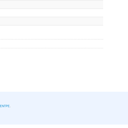
l'ENTPE
.