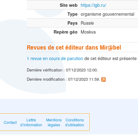
Site web
https://igb.ru/
Type
organisme gouvernemental
Pays
Russie
Repère géo
Moskva
Revues de cet éditeur dans Mir@bel
1 revue en cours de parution
de cet éditeur est présente
Dernière vérification : 07/12/2023 12:00.
Dernière modification : 07/12/2023 11:59.
Lettre
Mentions
Conditions
Contact
d’information
légales
d'utilisation