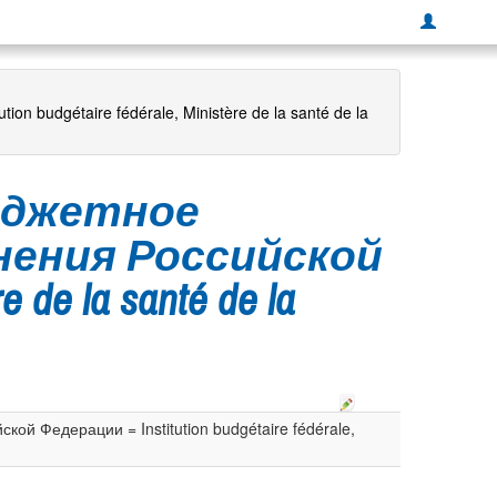
budgétaire fédérale, Ministère de la santé de la
юджетное
нения Российской
 de la santé de la
 Федерации = Institution budgétaire fédérale,