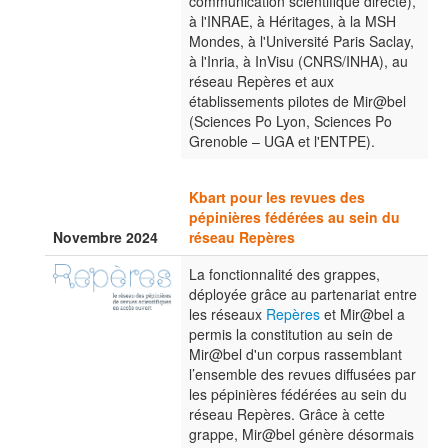
communication scientifique directe),
à l'INRAE, à Héritages, à la MSH
Mondes, à l'Université Paris Saclay,
à l'Inria, à InVisu (CNRS/INHA), au
réseau Repères et aux
établissements pilotes de Mir@bel
(Sciences Po Lyon, Sciences Po
Grenoble – UGA et l'ENTPE).
Kbart pour les revues des
pépinières fédérées au sein du
Novembre 2024
réseau Repères
La fonctionnalité des grappes,
déployée grâce au partenariat entre
les réseaux
Repères
et Mir@bel a
permis la constitution au sein de
Mir@bel d'un corpus rassemblant
l’ensemble des revues diffusées par
les pépinières fédérées au sein du
réseau Repères. Grâce à cette
grappe, Mir@bel génère désormais