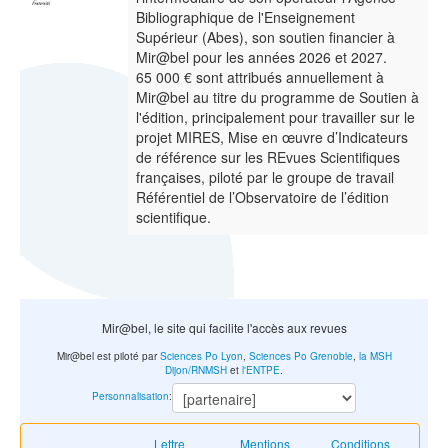
Bibliographique de l'Enseignement
Supérieur (Abes), son soutien financier à
Mir@bel pour les années 2026 et 2027.
65 000 € sont attribués annuellement à
Mir@bel au titre du programme de Soutien à
l'édition, principalement pour travailler sur le
projet MIRES, Mise en œuvre d’Indicateurs
de référence sur les REvues Scientifiques
françaises, piloté par le groupe de travail
Référentiel de l’Observatoire de l’édition
scientifique.
Mir@bel, le site qui facilite l'accès aux revues
Mir@bel est piloté par
Sciences Po Lyon
,
Sciences Po Grenoble
,
la MSH
Dijon/RNMSH
et
l'ENTPE
.
Personnalisation
:
Lettre
Mentions
Conditions