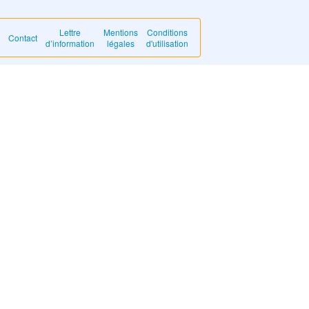
Lettre
Mentions
Conditions
Contact
d’information
légales
d'utilisation