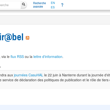
EN
Recherche
?
avancée
ES
Mir@bel
, via le
flux RSS
ou la
lettre d'information
.
L
endra aux
journées CasuHAL
le 22 juin à Nanterre durant la journée d'
le service de déclaration des politiques de publication et le rôle de tie