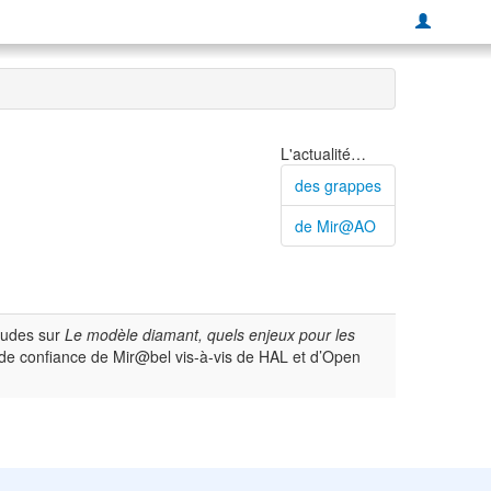
L'actualité…
des grappes
de Mir@AO
études sur
Le modèle diamant, quels enjeux pour les
rs de confiance de Mir@bel vis-à-vis de HAL et d’Open