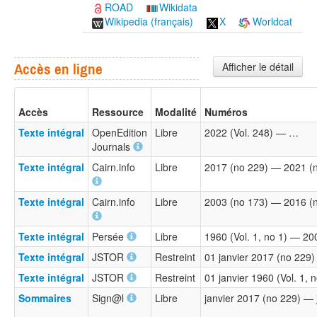
ROAD
Wikidata
Wikipedia (français)
X
Worldcat
Afficher le détail
Accès en ligne
Accès
Ressource
Modalité
Numéros
Texte intégral
OpenEdition
Libre
2022 (Vol. 248) — …
Journals
Texte intégral
Cairn.info
Libre
2017 (no 229) — 2021 (
Texte intégral
Cairn.info
Libre
2003 (no 173) — 2016 (
Texte intégral
Persée
Libre
1960 (Vol. 1, no 1) — 20
Texte intégral
JSTOR
Restreint
01 janvier 2017 (no 229
Texte intégral
JSTOR
Restreint
01 janvier 1960 (Vol. 1,
Sommaires
Sign@l
Libre
janvier 2017 (no 229) — 