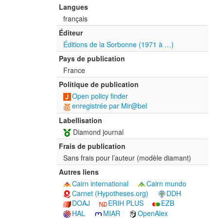
Langues
français
Éditeur
Éditions de la Sorbonne (1971 à …)
Pays de publication
France
Politique de publication
Open policy finder
enregistrée par Mir@bel
Labellisation
Diamond journal
Frais de publication
Sans frais pour l’auteur (modèle diamant)
Autres liens
Cairn international
Cairn mundo
Carnet (Hypotheses.org)
DDH
DOAJ
ERIH PLUS
EZB
HAL
MIAR
OpenAlex