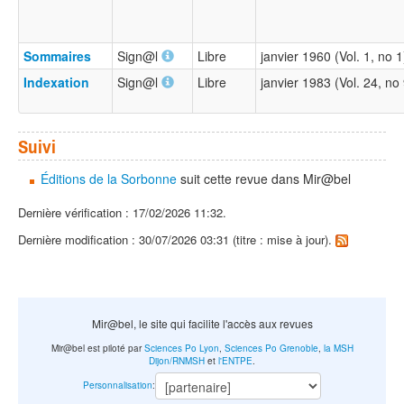
Sommaires
Sign@l
Libre
janvier 1960 (Vol. 1, no
Indexation
Sign@l
Libre
janvier 1983 (Vol. 24, n
Suivi
Éditions de la Sorbonne
suit cette revue dans Mir@bel
Dernière vérification : 17/02/2026 11:32.
Dernière modification : 30/07/2026 03:31 (titre : mise à jour).
Mir@bel, le site qui facilite l'accès aux revues
Mir@bel est piloté par
Sciences Po Lyon
,
Sciences Po Grenoble
,
la MSH
Dijon/RNMSH
et
l'ENTPE
.
Personnalisation
: