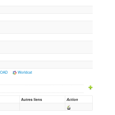
ROAD
Worldcat
Autres liens
Action